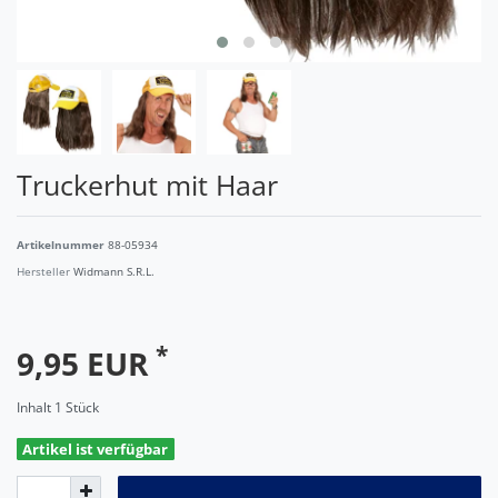
Truckerhut mit Haar
Artikelnummer
88-05934
Hersteller
Widmann S.R.L.
*
9,95 EUR
Inhalt
1
Stück
Artikel ist verfügbar