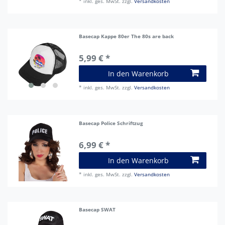
*
inkl. ges. MwSt.
zzgl.
Versandkosten
Basecap Kappe 80er The 80s are back
5,99 € *
In den Warenkorb
*
inkl. ges. MwSt.
zzgl.
Versandkosten
Basecap Police Schriftzug
6,99 € *
In den Warenkorb
*
inkl. ges. MwSt.
zzgl.
Versandkosten
Basecap SWAT