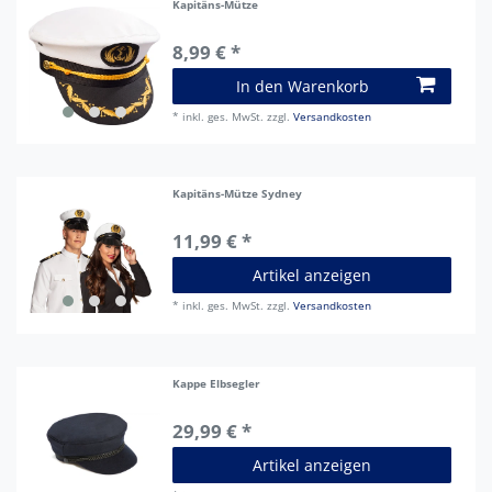
Kapitäns-Mütze
8,99 € *
In den Warenkorb
*
inkl. ges. MwSt.
zzgl.
Versandkosten
Kapitäns-Mütze Sydney
11,99 € *
Artikel anzeigen
*
inkl. ges. MwSt.
zzgl.
Versandkosten
Kappe Elbsegler
29,99 € *
Artikel anzeigen