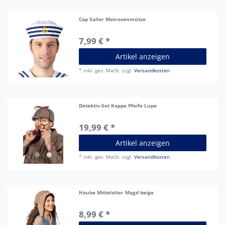
Cap Sailor Matrosenmütze
7,99 € *
Artikel anzeigen
*
inkl. ges. MwSt.
zzgl.
Versandkosten
Detektiv-Set Kappe Pfeife Lupe
19,99 € *
Artikel anzeigen
*
inkl. ges. MwSt.
zzgl.
Versandkosten
Haube Mittelalter Magd beige
8,99 € *