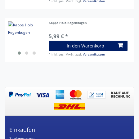
*
inkl. ges. MwSt.
zzgl.
Versandkosten
Kappe Holo Regenbogen
5,99 € *
In den Warenkorb
*
inkl. ges. MwSt.
zzgl.
Versandkosten
Einkaufen
Zahlungsarten