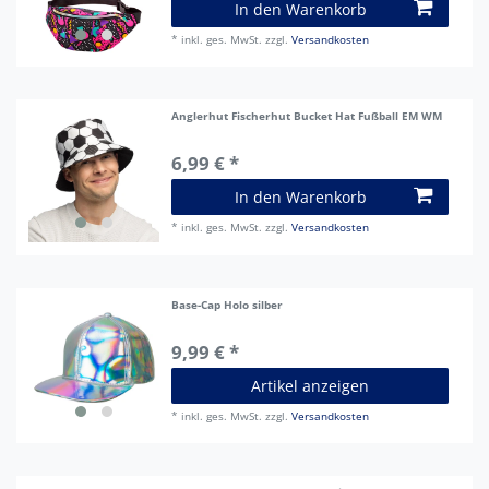
In den Warenkorb
*
inkl. ges. MwSt.
zzgl.
Versandkosten
Anglerhut Fischerhut Bucket Hat Fußball EM WM
6,99 € *
In den Warenkorb
*
inkl. ges. MwSt.
zzgl.
Versandkosten
Base-Cap Holo silber
9,99 € *
Artikel anzeigen
*
inkl. ges. MwSt.
zzgl.
Versandkosten