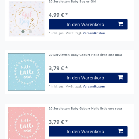
20 Servietten Baby Boy or Girl
4,99 € *
In den Warenkorb
*
inkl. ges. MwSt.
zzgl.
Versandkosten
20 Servietten Baby Geburt Hello little one blau
3,79 € *
In den Warenkorb
*
inkl. ges. MwSt.
zzgl.
Versandkosten
20 Servietten Baby Geburt Hello little one rosa
3,79 € *
In den Warenkorb