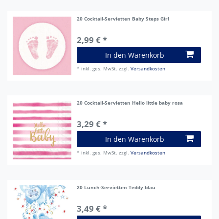
20 Cocktail-Servietten Baby Steps Girl
2,99 € *
In den Warenkorb
*
inkl. ges. MwSt.
zzgl.
Versandkosten
20 Cocktail-Servietten Hello little baby rosa
3,29 € *
In den Warenkorb
*
inkl. ges. MwSt.
zzgl.
Versandkosten
20 Lunch-Servietten Teddy blau
3,49 € *