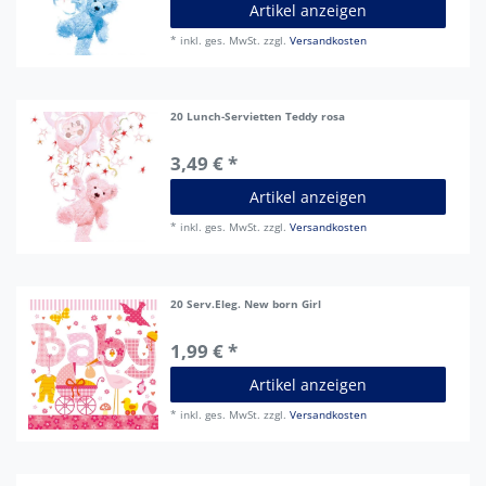
Artikel anzeigen
*
inkl. ges. MwSt.
zzgl.
Versandkosten
20 Lunch-Servietten Teddy rosa
3,49 € *
Artikel anzeigen
*
inkl. ges. MwSt.
zzgl.
Versandkosten
20 Serv.Eleg. New born Girl
1,99 € *
Artikel anzeigen
*
inkl. ges. MwSt.
zzgl.
Versandkosten