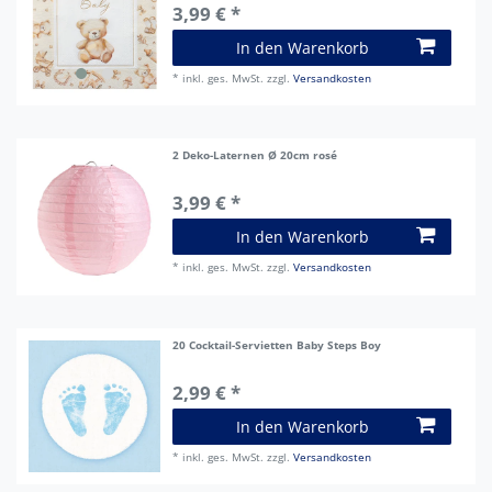
3,99 € *
In den Warenkorb
*
inkl. ges. MwSt.
zzgl.
Versandkosten
2 Deko-Laternen Ø 20cm rosé
3,99 € *
In den Warenkorb
*
inkl. ges. MwSt.
zzgl.
Versandkosten
20 Cocktail-Servietten Baby Steps Boy
2,99 € *
In den Warenkorb
*
inkl. ges. MwSt.
zzgl.
Versandkosten