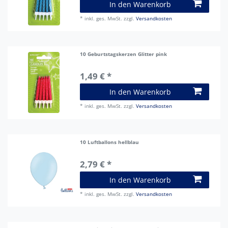
In den Warenkorb
*
inkl. ges. MwSt.
zzgl.
Versandkosten
10 Geburtstagskerzen Glitter pink
1,49 € *
In den Warenkorb
*
inkl. ges. MwSt.
zzgl.
Versandkosten
10 Luftballons hellblau
2,79 € *
In den Warenkorb
*
inkl. ges. MwSt.
zzgl.
Versandkosten