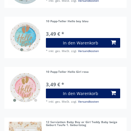
*
inkl. ges. MwSt.
zzgl.
Versandkosten
10 Papp-Teller Hello boy blau
3,49 € *
In den Warenkorb
*
inkl. ges. MwSt.
zzgl.
Versandkosten
10 Papp-Teller Hello Girl rosa
3,49 € *
In den Warenkorb
*
inkl. ges. MwSt.
zzgl.
Versandkosten
12 Servietten Baby Boy or Girl Teddy Baby beige
Geburt Taufe 1. Geburtstag