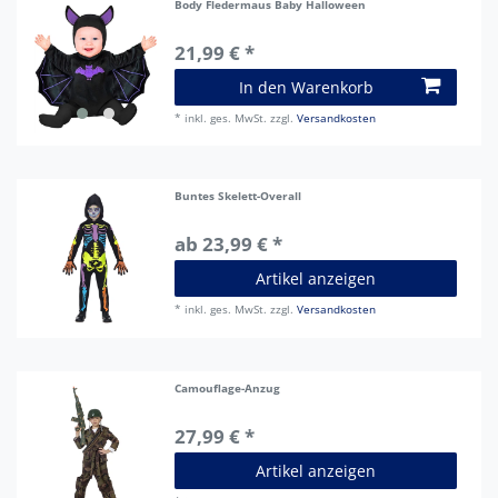
Body Fledermaus Baby Halloween
21,99 € *
In den Warenkorb
*
inkl. ges. MwSt.
zzgl.
Versandkosten
Buntes Skelett-Overall
ab 23,99 € *
Artikel anzeigen
*
inkl. ges. MwSt.
zzgl.
Versandkosten
Camouflage-Anzug
27,99 € *
Artikel anzeigen