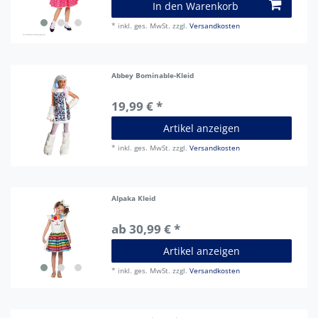
In den Warenkorb
*
inkl. ges. MwSt.
zzgl.
Versandkosten
Abbey Bominable-Kleid
19,99 € *
Artikel anzeigen
*
inkl. ges. MwSt.
zzgl.
Versandkosten
Alpaka Kleid
ab 30,99 € *
Artikel anzeigen
*
inkl. ges. MwSt.
zzgl.
Versandkosten