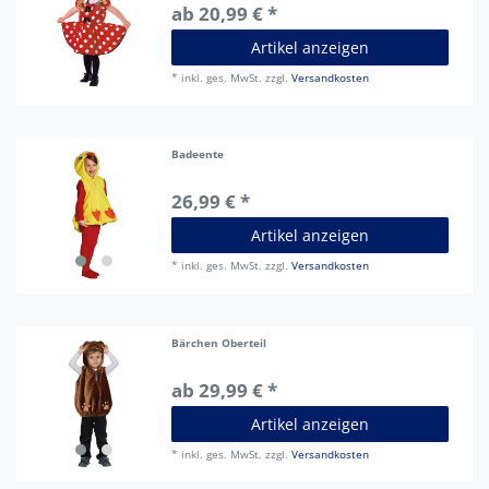
ab 20,99 € *
Artikel anzeigen
*
inkl. ges. MwSt.
zzgl.
Versandkosten
Badeente
26,99 € *
Artikel anzeigen
*
inkl. ges. MwSt.
zzgl.
Versandkosten
Bärchen Oberteil
ab 29,99 € *
Artikel anzeigen
*
inkl. ges. MwSt.
zzgl.
Versandkosten