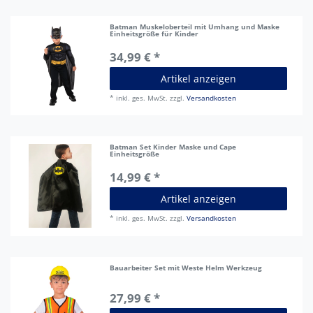
Batman Muskeloberteil mit Umhang und Maske
Einheitsgröße für Kinder
34,99 € *
Artikel anzeigen
*
inkl. ges. MwSt.
zzgl.
Versandkosten
Batman Set Kinder Maske und Cape
Einheitsgröße
14,99 € *
Artikel anzeigen
*
inkl. ges. MwSt.
zzgl.
Versandkosten
Bauarbeiter Set mit Weste Helm Werkzeug
27,99 € *