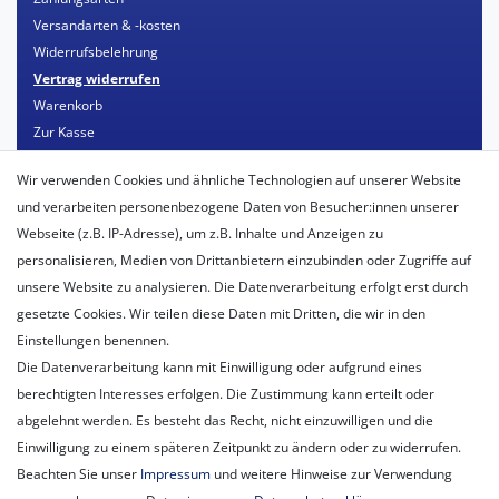
Versandarten & -kosten
Widerrufsbelehrung
Vertrag widerrufen
Warenkorb
Zur Kasse
Mein Konto
Wir verwenden Cookies und ähnliche Technologien auf unserer Website
Registrieren
und verarbeiten personenbezogene Daten von Besucher:innen unserer
Login
Webseite (z.B. IP-Adresse), um z.B. Inhalte und Anzeigen zu
personalisieren, Medien von Drittanbietern einzubinden oder Zugriffe auf
Unternehmen
unsere Website zu analysieren. Die Datenverarbeitung erfolgt erst durch
Unser Ballon-Lieferservice
gesetzte Cookies. Wir teilen diese Daten mit Dritten, die wir in den
Unsere Filiale
Einstellungen benennen.
Unsere Mitarbeiter
Die Datenverarbeitung kann mit Einwilligung oder aufgrund eines
Kontakt
berechtigten Interesses erfolgen. Die Zustimmung kann erteilt oder
Datenschutzerklärung
abgelehnt werden. Es besteht das Recht, nicht einzuwilligen und die
AGB
Einwilligung zu einem späteren Zeitpunkt zu ändern oder zu widerrufen.
Impressum
Beachten Sie unser
Impressum
und weitere Hinweise zur Verwendung