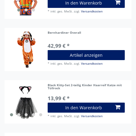
In den Warenkorb
*
inkl. ges. MwSt.
zzgl.
Versandkosten
Bernhardiner Overall
42,99 € *
Artikel anzeigen
*
inkl. ges. MwSt.
zzgl.
Versandkosten
Black Kitty-Set 2-teilig Kinder Haarreif Katze mit
Tüllrock
13,99 € *
In den Warenkorb
*
inkl. ges. MwSt.
zzgl.
Versandkosten