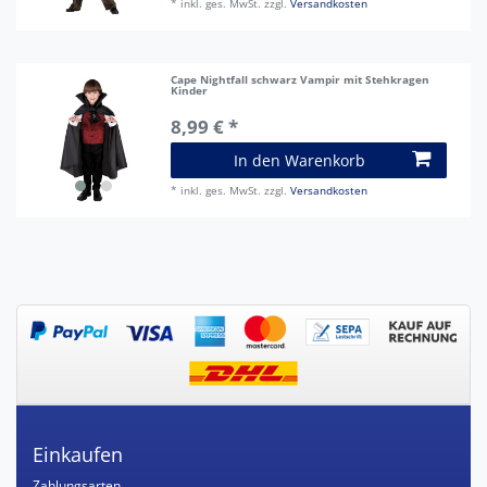
*
inkl. ges. MwSt.
zzgl.
Versandkosten
Cape Nightfall schwarz Vampir mit Stehkragen
Kinder
8,99 € *
In den Warenkorb
*
inkl. ges. MwSt.
zzgl.
Versandkosten
Einkaufen
Zahlungsarten