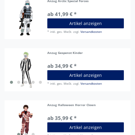
Anzug Arctic Special Forces
ab 41,99 € *
Artikel anzeigen
*
inkl. ges. MwSt.
zzgl.
Versandkosten
Anzug Gespenst Kinder
ab 34,99 € *
Artikel anzeigen
*
inkl. ges. MwSt.
zzgl.
Versandkosten
Anzug Halloween Horror Clown
ab 35,99 € *
Artikel anzeigen