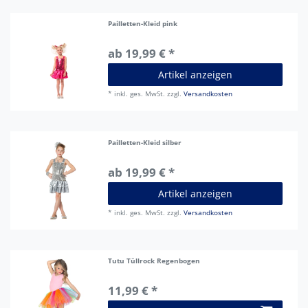
Pailletten-Kleid pink
ab 19,99 € *
Artikel anzeigen
*
inkl. ges. MwSt.
zzgl.
Versandkosten
Pailletten-Kleid silber
ab 19,99 € *
Artikel anzeigen
*
inkl. ges. MwSt.
zzgl.
Versandkosten
Tutu Tüllrock Regenbogen
11,99 € *