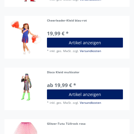
Cheerleader-Kleid blau-rot
19,99 € *
Artikel anzeigen
*
inkl. ges. MwSt.
zzgl.
Versandkosten
Disco Kleid multicolor
ab 19,99 € *
Artikel anzeigen
*
inkl. ges. MwSt.
zzgl.
Versandkosten
Glitzer-Tutu Tüllrock rosa