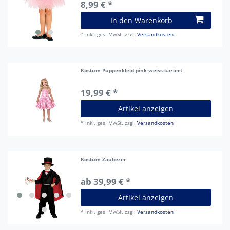
8,99 € *
In den Warenkorb
*
inkl. ges. MwSt.
zzgl.
Versandkosten
Kostüm Puppenkleid pink-weiss kariert
19,99 € *
Artikel anzeigen
*
inkl. ges. MwSt.
zzgl.
Versandkosten
Kostüm Zauberer
ab 39,99 € *
Artikel anzeigen
*
inkl. ges. MwSt.
zzgl.
Versandkosten