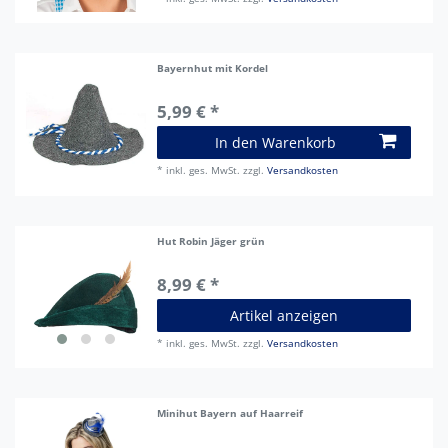
Bayernhut mit Kordel
5,99 € *
In den Warenkorb
*
inkl. ges. MwSt.
zzgl.
Versandkosten
Hut Robin Jäger grün
8,99 € *
Artikel anzeigen
*
inkl. ges. MwSt.
zzgl.
Versandkosten
Minihut Bayern auf Haarreif