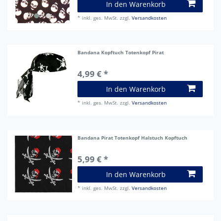
In den Warenkorb
*
inkl. ges. MwSt.
zzgl.
Versandkosten
Bandana Kopftuch Totenkopf Pirat
4,99 € *
In den Warenkorb
*
inkl. ges. MwSt.
zzgl.
Versandkosten
Bandana Pirat Totenkopf Halstuch Kopftuch
5,99 € *
In den Warenkorb
*
inkl. ges. MwSt.
zzgl.
Versandkosten