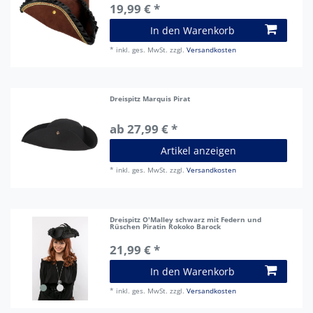
19,99 € *
In den Warenkorb
*
inkl. ges. MwSt.
zzgl.
Versandkosten
Dreispitz Marquis Pirat
ab 27,99 € *
Artikel anzeigen
*
inkl. ges. MwSt.
zzgl.
Versandkosten
Dreispitz O'Malley schwarz mit Federn und
Rüschen Piratin Rokoko Barock
21,99 € *
In den Warenkorb
*
inkl. ges. MwSt.
zzgl.
Versandkosten