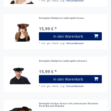
*
inkl. ges. MwSt.
zzgl.
Versandkosten
Dreispitz Edelpirat Lederoptik braun
15,99 € *
In den Warenkorb
*
inkl. ges. MwSt.
zzgl.
Versandkosten
Dreispitz Edelpirat Lederoptik schwarz
15,99 € *
In den Warenkorb
*
inkl. ges. MwSt.
zzgl.
Versandkosten
Dreispitz Evalyn braun mit schwarzen Rüschen
Pirat Barock Rokoko