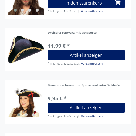
In den Warenkorb
*
inkl. ges. MwSt.
zzgl.
Versandkosten
Dreispitz schwarz mit Goldborte
11,99 € *
Artikel anzeigen
*
inkl. ges. MwSt.
zzgl.
Versandkosten
Dreispitz schwarz mit Spitze und roter Schleife
9,95 € *
Artikel anzeigen
*
inkl. ges. MwSt.
zzgl.
Versandkosten