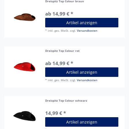
Dreispitz Top Colour braun
ab 14,99 € *
Artikel anzeigen
*
inkl. ges. MwSt.
zzgl.
Versandkosten
Dreispitz Top Colour rot
ab 14,99 € *
Artikel anzeigen
*
inkl. ges. MwSt.
zzgl.
Versandkosten
Dreispitz Top Colour schwarz
14,99 € *
Artikel anzeigen