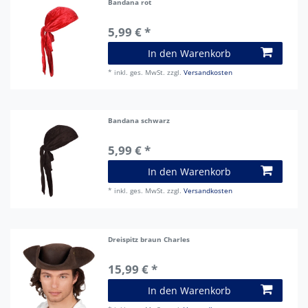
Bandana rot
5,99 € *
In den Warenkorb
*
inkl. ges. MwSt.
zzgl.
Versandkosten
Bandana schwarz
5,99 € *
In den Warenkorb
*
inkl. ges. MwSt.
zzgl.
Versandkosten
Dreispitz braun Charles
15,99 € *
In den Warenkorb