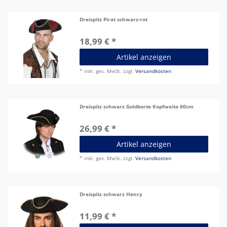
Dreispitz Pirat schwarz-rot
18,99 € *
Artikel anzeigen
*
inkl. ges. MwSt.
zzgl.
Versandkosten
Dreispitz schwarz Goldborte Kopfweite 60cm
26,99 € *
Artikel anzeigen
*
inkl. ges. MwSt.
zzgl.
Versandkosten
Dreispitz schwarz Henry
11,99 € *