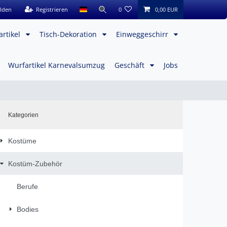
lden
Registrieren
0
0,00 EUR
artikel
Tisch-Dekoration
Einweggeschirr
Wurfartikel Karnevalsumzug
Geschäft
Jobs
Kategorien
Kostüme
Kostüm-Zubehör
Berufe
Bodies