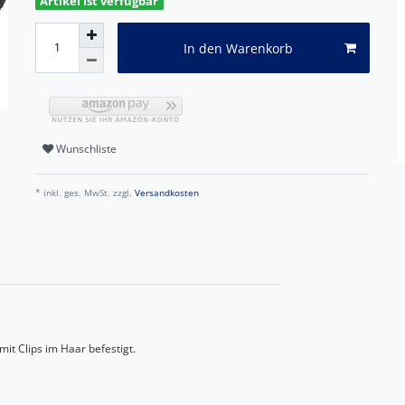
Artikel ist verfügbar
In den Warenkorb
Wunschliste
* inkl. ges. MwSt. zzgl.
Versandkosten
it Clips im Haar befestigt.