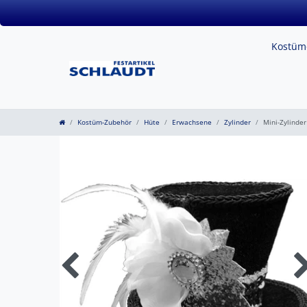
Kostü
Kostüm-Zubehör
Hüte
Erwachsene
Zylinder
Mini-Zylinder