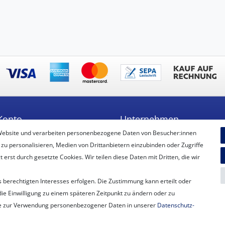
Konto
Unternehmen
Website und verarbeiten personenbezogene Daten von Besucher:innen
ren
Unser Ballon-Lieferservice
 zu personalisieren, Medien von Drittanbietern einzubinden oder Zugriffe
Unsere Filiale
erst durch gesetzte Cookies. Wir teilen diese Daten mit Dritten, die wir
Unsere Mitarbeiter
Kontakt
 berechtigten Interesses erfolgen. Die Zustimmung kann erteilt oder
Datenschutzerklärung
die Einwilligung zu einem späteren Zeitpunkt zu ändern oder zu
AGB
e zur Verwendung personenbezogener Daten in unserer
Daten­schutz­
Impressum