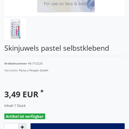
Skinjuwels pastel selbstklebend
Artikelnummer
46-713220
Hersteller
Party x People GmbH
*
3,49 EUR
Inhalt
1
Stück
Artikel ist verfügbar