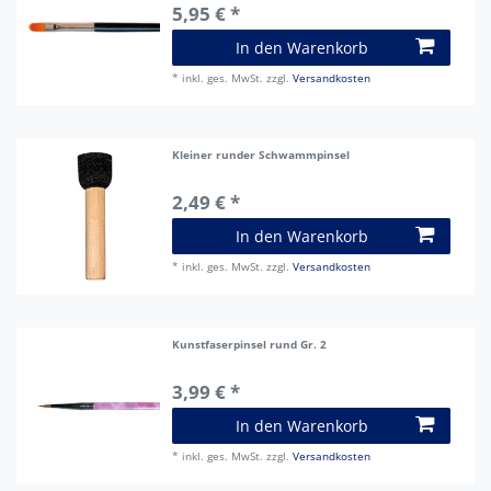
5,95 € *
In den Warenkorb
*
inkl. ges. MwSt.
zzgl.
Versandkosten
Kleiner runder Schwammpinsel
2,49 € *
In den Warenkorb
*
inkl. ges. MwSt.
zzgl.
Versandkosten
Kunstfaserpinsel rund Gr. 2
3,99 € *
In den Warenkorb
*
inkl. ges. MwSt.
zzgl.
Versandkosten