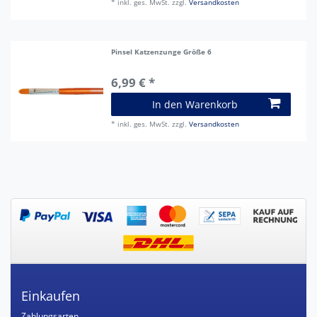
*
inkl. ges. MwSt.
zzgl.
Versandkosten
Pinsel Katzenzunge Größe 6
6,99 € *
In den Warenkorb
*
inkl. ges. MwSt.
zzgl.
Versandkosten
Einkaufen
Zahlungsarten