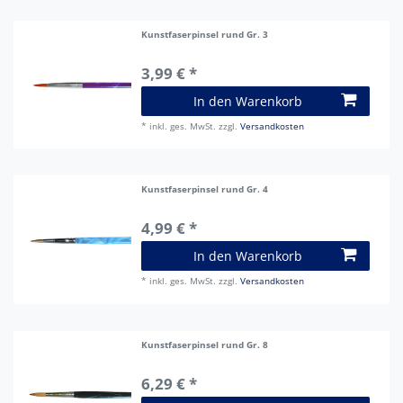
Kunstfaserpinsel rund Gr. 3
3,99 € *
In den Warenkorb
*
inkl. ges. MwSt.
zzgl.
Versandkosten
Kunstfaserpinsel rund Gr. 4
4,99 € *
In den Warenkorb
*
inkl. ges. MwSt.
zzgl.
Versandkosten
Kunstfaserpinsel rund Gr. 8
6,29 € *