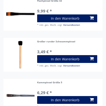
Flachpinsel Größe 32
9,99 € *
In den Warenkorb
*
inkl. ges. MwSt.
zzgl.
Versandkosten
Großer runder Schwammpinsel
3,49 € *
In den Warenkorb
*
inkl. ges. MwSt.
zzgl.
Versandkosten
Kammpinsel Größe 5
6,29 € *
In den Warenkorb