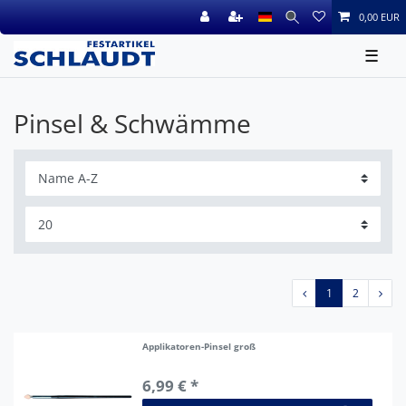
0,00 EUR
☰
Pinsel & Schwämme
1
2
Applikatoren-Pinsel groß
6,99 € *