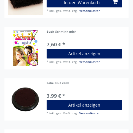
In den Warenkorb
*
inkl. ges. MwSt.
zzgl.
Versandkosten
Buch Schmink mich
7,60 € *
Artikel anzeigen
*
inkl. ges. MwSt.
zzgl.
Versandkosten
Cake Blut 20ml
3,99 € *
Artikel anzeigen
*
inkl. ges. MwSt.
zzgl.
Versandkosten