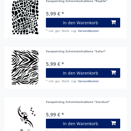
Facepainting Schminkschablone "Reptile"
5,99 € *
In den Warenkorb
*
inkl. ges. MwSt.
zzgl.
Versandkosten
Facepainting Schminkschablone "Safari"
5,99 € *
In den Warenkorb
*
inkl. ges. MwSt.
zzgl.
Versandkosten
Facepainting Schminkschablone "Stardust"
5,99 € *
In den Warenkorb