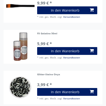
9,99 € *
In den Warenkorb
*
inkl. ges. MwSt.
zzgl.
Versandkosten
FX Gelatine 50ml
5,99 € *
In den Warenkorb
*
inkl. ges. MwSt.
zzgl.
Versandkosten
Glitter-Steine Onyx
3,99 € *
In den Warenkorb
*
inkl. ges. MwSt.
zzgl.
Versandkosten