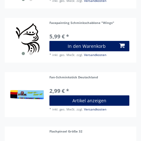
*
inkl. ges. MwSt.
zzgl.
Versandkosten
Facepainting Schminkschablone "Wings"
5,99 € *
In den Warenkorb
*
inkl. ges. MwSt.
zzgl.
Versandkosten
Fan-Schminkstick Deutschland
2,99 € *
Artikel anzeigen
*
inkl. ges. MwSt.
zzgl.
Versandkosten
Flachpinsel Größe 32