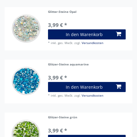
Glitter-Steine Opal
3,99 € *
In den Warenkorb
*
inkl. ges. MwSt.
zzgl.
Versandkosten
Glitzer-Steine aquamarine
3,99 € *
In den Warenkorb
*
inkl. ges. MwSt.
zzgl.
Versandkosten
Glitzer-Steine grün
3,99 € *