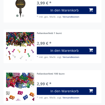
3,99 € *
In den Warenkorb
*
inkl. ges. MwSt.
zzgl.
Versandkosten
Folienkonfetti 1 bunt
2,99 € *
In den Warenkorb
*
inkl. ges. MwSt.
zzgl.
Versandkosten
Folienkonfetti 100 bunt
2,99 € *
In den Warenkorb
*
inkl. ges. MwSt.
zzgl.
Versandkosten