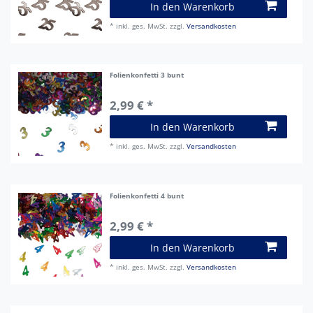
In den Warenkorb
*
inkl. ges. MwSt.
zzgl.
Versandkosten
Folienkonfetti 3 bunt
2,99 € *
In den Warenkorb
*
inkl. ges. MwSt.
zzgl.
Versandkosten
Folienkonfetti 4 bunt
2,99 € *
In den Warenkorb
*
inkl. ges. MwSt.
zzgl.
Versandkosten