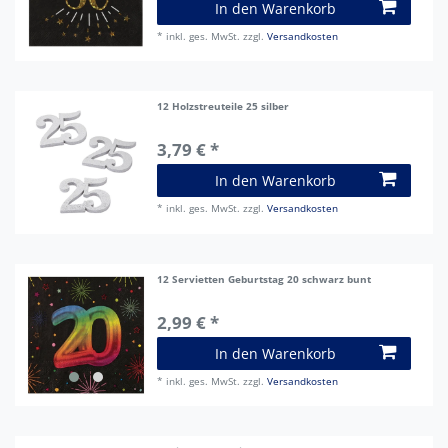
In den Warenkorb
*
inkl. ges. MwSt.
zzgl.
Versandkosten
12 Holzstreuteile 25 silber
3,79 € *
In den Warenkorb
*
inkl. ges. MwSt.
zzgl.
Versandkosten
12 Servietten Geburtstag 20 schwarz bunt
2,99 € *
In den Warenkorb
*
inkl. ges. MwSt.
zzgl.
Versandkosten