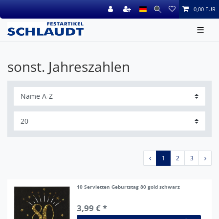
0,00 EUR
☰
sonst. Jahreszahlen
1
2
3
10 Servietten Geburtstag 80 gold schwarz
3,99 € *