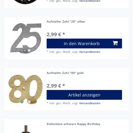
*
inkl. ges. MwSt.
zzgl.
Versandkosten
Aufsteller Zahl "25" silber
2,99 € *
In den Warenkorb
*
inkl. ges. MwSt.
zzgl.
Versandkosten
Aufsteller Zahl "80" gold
2,99 € *
Artikel anzeigen
*
inkl. ges. MwSt.
zzgl.
Versandkosten
Eisfontäne schwarz Happy Birthday