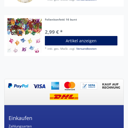
Folienkonfetti 16 bunt
2,99 € *
Artikel anzeigen
*
inkl. ges. MwSt.
zzgl.
Versandkosten
Einkaufen
Zahlungsarten