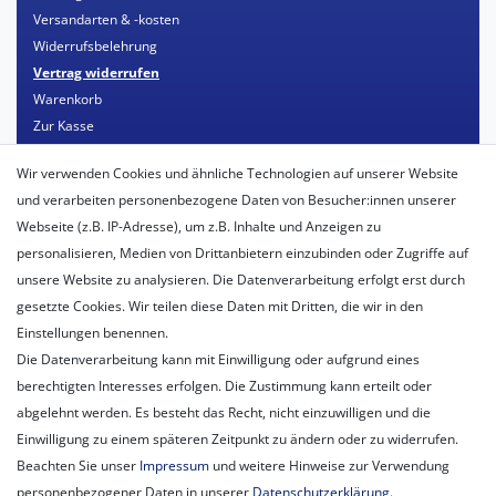
Versandarten & -kosten
Widerrufsbelehrung
Vertrag widerrufen
Warenkorb
Zur Kasse
Mein Konto
Wir verwenden Cookies und ähnliche Technologien auf unserer Website
Registrieren
und verarbeiten personenbezogene Daten von Besucher:innen unserer
Login
Webseite (z.B. IP-Adresse), um z.B. Inhalte und Anzeigen zu
personalisieren, Medien von Drittanbietern einzubinden oder Zugriffe auf
Unternehmen
unsere Website zu analysieren. Die Datenverarbeitung erfolgt erst durch
Unser Ballon-Lieferservice
gesetzte Cookies. Wir teilen diese Daten mit Dritten, die wir in den
Unsere Filiale
Einstellungen benennen.
Unsere Mitarbeiter
Die Datenverarbeitung kann mit Einwilligung oder aufgrund eines
Kontakt
berechtigten Interesses erfolgen. Die Zustimmung kann erteilt oder
Datenschutzerklärung
abgelehnt werden. Es besteht das Recht, nicht einzuwilligen und die
AGB
Einwilligung zu einem späteren Zeitpunkt zu ändern oder zu widerrufen.
Impressum
Beachten Sie unser
Impressum
und weitere Hinweise zur Verwendung
Newsletter
personenbezogener Daten in unserer
Daten­schutz­erklärung
.