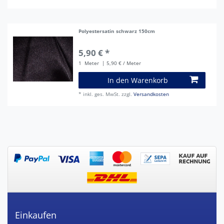
Polyestersatin schwarz 150cm
5,90 € *
1
Meter
| 5,90 € / Meter
In den Warenkorb
*
inkl. ges. MwSt.
zzgl.
Versandkosten
Einkaufen