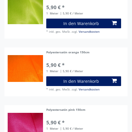
5,90 € *
1
Meter
| 5,90 € / Meter
In den Warenkorb
*
inkl. ges. MwSt.
zzgl.
Versandkosten
Polyestersatin orange 150cm
5,90 € *
1
Meter
| 5,90 € / Meter
In den Warenkorb
*
inkl. ges. MwSt.
zzgl.
Versandkosten
Polyestersatin pink 150cm
5,90 € *
1
Meter
| 5,90 € / Meter