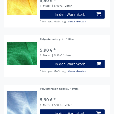
5,90 € *
1
Meter
| 5,90 € / Meter
In den Warenkorb
*
inkl. ges. MwSt.
zzgl.
Versandkosten
Polyestersatin grün 150cm
5,90 € *
1
Meter
| 5,90 € / Meter
In den Warenkorb
*
inkl. ges. MwSt.
zzgl.
Versandkosten
Polyestersatin hellblau 150cm
5,90 € *
1
Meter
| 5,90 € / Meter
In den Warenkorb