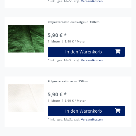
*
inkl. ges. MwSt.
zzgl.
Versandkosten
Polyestersatin dunkelgrün 150cm
5,90 € *
1
Meter
| 5,90 € / Meter
In den Warenkorb
*
inkl. ges. MwSt.
zzgl.
Versandkosten
Polyestersatin ecru 150cm
5,90 € *
1
Meter
| 5,90 € / Meter
In den Warenkorb
*
inkl. ges. MwSt.
zzgl.
Versandkosten