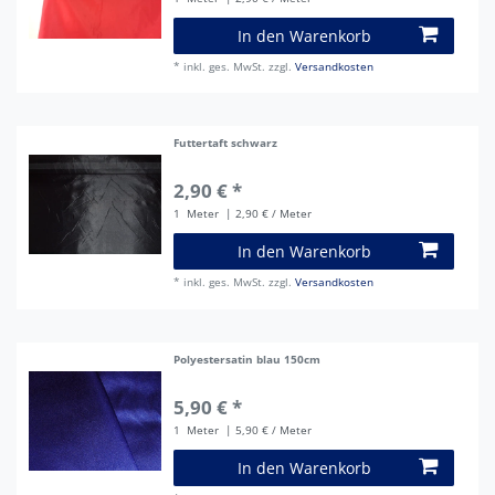
In den Warenkorb
*
inkl. ges. MwSt.
zzgl.
Versandkosten
Futtertaft schwarz
2,90 € *
1
Meter
| 2,90 € / Meter
In den Warenkorb
*
inkl. ges. MwSt.
zzgl.
Versandkosten
Polyestersatin blau 150cm
5,90 € *
1
Meter
| 5,90 € / Meter
In den Warenkorb