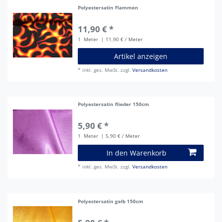
Polyestersatin Flammen
11,90 € *
1
Meter
| 11,90 € / Meter
Artikel anzeigen
*
inkl. ges. MwSt.
zzgl.
Versandkosten
Polyestersatin flieder 150cm
5,90 € *
1
Meter
| 5,90 € / Meter
In den Warenkorb
*
inkl. ges. MwSt.
zzgl.
Versandkosten
Polyestersatin gelb 150cm