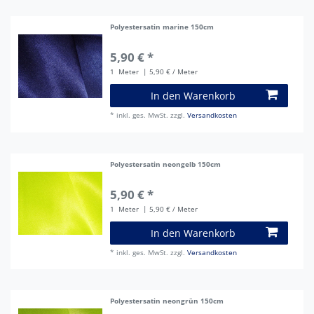
Polyestersatin marine 150cm
5,90 € *
1
Meter
| 5,90 € / Meter
In den Warenkorb
*
inkl. ges. MwSt.
zzgl.
Versandkosten
Polyestersatin neongelb 150cm
5,90 € *
1
Meter
| 5,90 € / Meter
In den Warenkorb
*
inkl. ges. MwSt.
zzgl.
Versandkosten
Polyestersatin neongrün 150cm