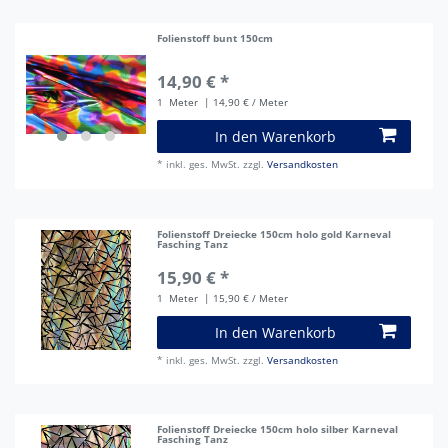
Folienstoff bunt 150cm
14,90 € *
1
Meter
| 14,90 € / Meter
In den Warenkorb
*
inkl. ges. MwSt.
zzgl.
Versandkosten
Folienstoff Dreiecke 150cm holo gold Karneval
Fasching Tanz
15,90 € *
1
Meter
| 15,90 € / Meter
In den Warenkorb
*
inkl. ges. MwSt.
zzgl.
Versandkosten
Folienstoff Dreiecke 150cm holo silber Karneval
Fasching Tanz