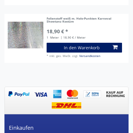
Folienstoff weiß m. Holo-Punkten Karneval
Showtanz Kostüm
18,90 € *
1
Meter
| 18,90 € / Meter
In den Warenkorb
*
inkl. ges. MwSt.
zzgl.
Versandkosten
Einkaufen