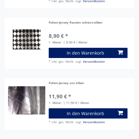
*
inkl. ges. MwSt.
zzgl.
Versandkosten
Folien-Jersey Rauten schwrz-silber
8,90 € *
1
Meter
| 8,90 € / Meter
In den Warenkorb
*
inkl. ges. MwSt.
zzgl.
Versandkosten
Folien-Jersey uni silber
11,90 € *
1
Meter
| 11,90 € / Meter
In den Warenkorb
*
inkl. ges. MwSt.
zzgl.
Versandkosten