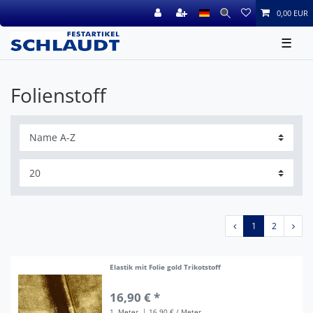
0,00 EUR
☰
Folienstoff
1
2
Elastik mit Folie gold Trikotstoff
16,90 € *
1
Meter
| 16,90 € / Meter