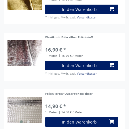
In den Warenkorb
*
inkl. ges. MwSt.
zzgl.
Versandkosten
Elastik mit Folie silber Trikotstoff
16,90 € *
1
Meter
| 16,90 € / Meter
In den Warenkorb
*
inkl. ges. MwSt.
zzgl.
Versandkosten
Folien-Jersey Quadrat holo-silber
14,90 € *
1
Meter
| 14,90 € / Meter
In den Warenkorb