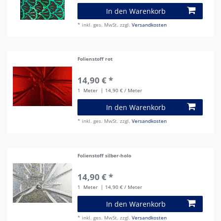
In den Warenkorb
*
inkl. ges. MwSt.
zzgl.
Versandkosten
Folienstoff rot
14,90 € *
1
Meter
| 14,90 € / Meter
In den Warenkorb
*
inkl. ges. MwSt.
zzgl.
Versandkosten
Folienstoff silber-holo
14,90 € *
1
Meter
| 14,90 € / Meter
In den Warenkorb
*
inkl. ges. MwSt.
zzgl.
Versandkosten