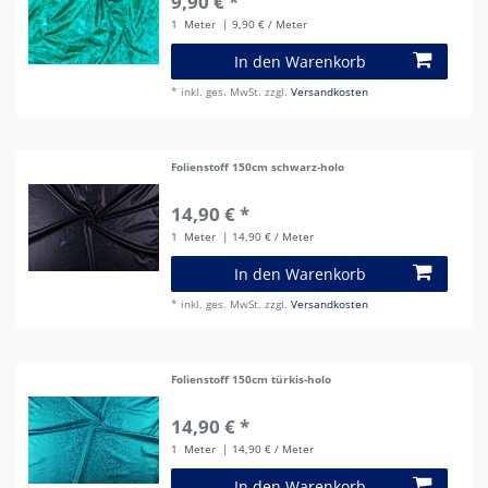
9,90 € *
1
Meter
| 9,90 € / Meter
In den Warenkorb
*
inkl. ges. MwSt.
zzgl.
Versandkosten
Folienstoff 150cm schwarz-holo
14,90 € *
1
Meter
| 14,90 € / Meter
In den Warenkorb
*
inkl. ges. MwSt.
zzgl.
Versandkosten
Folienstoff 150cm türkis-holo
14,90 € *
1
Meter
| 14,90 € / Meter
In den Warenkorb