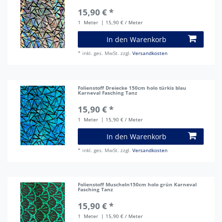
15,90 € *
1
Meter
| 15,90 € / Meter
In den Warenkorb
*
inkl. ges. MwSt.
zzgl.
Versandkosten
Folienstoff Dreiecke 150cm holo türkis blau
Karneval Fasching Tanz
15,90 € *
1
Meter
| 15,90 € / Meter
In den Warenkorb
*
inkl. ges. MwSt.
zzgl.
Versandkosten
Folienstoff Muscheln150cm holo grün Karneval
Fasching Tanz
15,90 € *
1
Meter
| 15,90 € / Meter