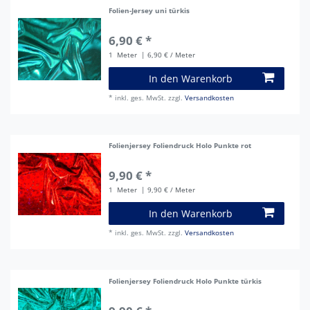
Folien-Jersey uni türkis
6,90 € *
1
Meter
| 6,90 € / Meter
In den Warenkorb
*
inkl. ges. MwSt.
zzgl.
Versandkosten
Folienjersey Foliendruck Holo Punkte rot
9,90 € *
1
Meter
| 9,90 € / Meter
In den Warenkorb
*
inkl. ges. MwSt.
zzgl.
Versandkosten
Folienjersey Foliendruck Holo Punkte türkis