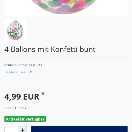
4 Ballons mit Konfetti bunt
Artikelnummer
44-08593
Hersteller
Folat B.V.
*
4,99 EUR
Inhalt
1
Stück
Artikel ist verfügbar