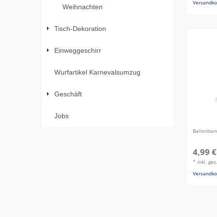
Versandko
Weihnachten
Tisch-Dekoration
Einweggeschirr
Wurfartikel Karnevalsumzug
Geschäft
Jobs
Ballonban
4,99 €
*
inkl. ge
Versandko