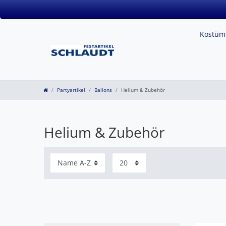
Kostü
Partyartikel
Ballons
Helium & Zubehör
Helium & Zubehör