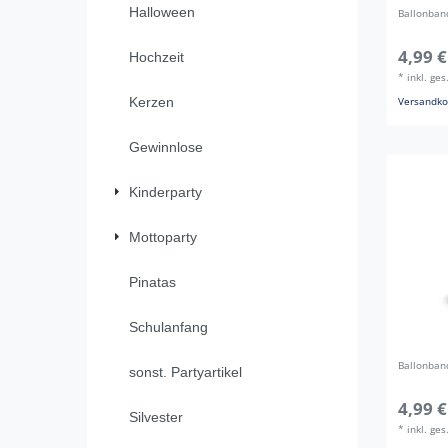
Halloween
Ballonban
4,99 €
Hochzeit
*
inkl. ge
Kerzen
Versandko
Gewinnlose
Kinderparty
Mottoparty
Pinatas
Schulanfang
Ballonban
sonst. Partyartikel
4,99 €
Silvester
*
inkl. ge