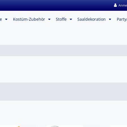
Anme
me
Kostüm-Zubehör
Stoffe
Saaldekoration
Party