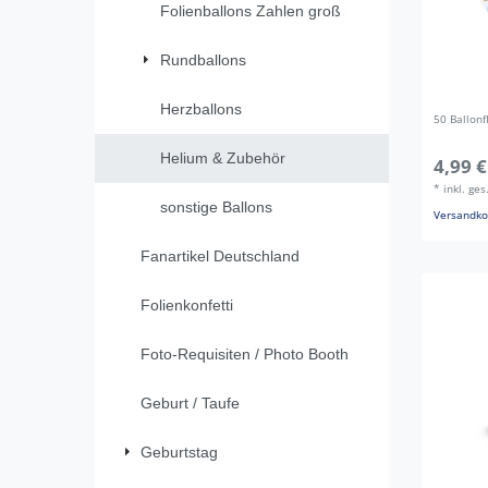
Folienballons Zahlen groß
Rundballons
Herzballons
50 Ballonf
Helium & Zubehör
4,99 €
*
inkl. ge
sonstige Ballons
Versandko
Fanartikel Deutschland
Folienkonfetti
Foto-Requisiten / Photo Booth
Geburt / Taufe
Geburtstag