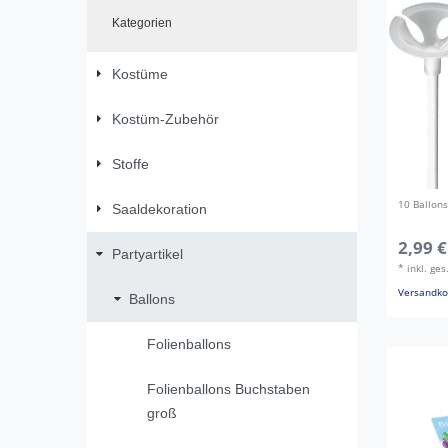
Kategorien
Kostüme
Kostüm-Zubehör
Stoffe
10 Ballon
Saaldekoration
2,99 €
Partyartikel
*
inkl. ge
Versandko
Ballons
Folienballons
Folienballons Buchstaben
groß