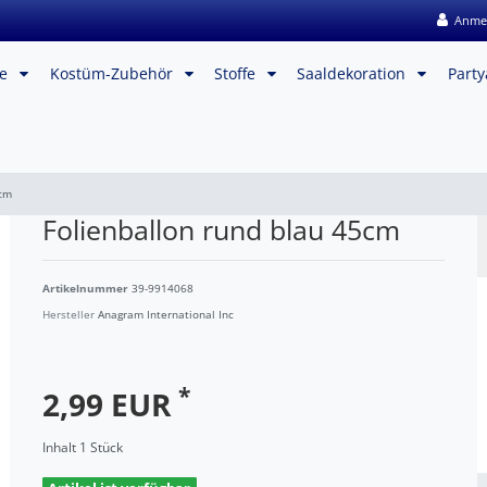
Anme
me
Kostüm-Zubehör
Stoffe
Saaldekoration
Party
5cm
Folienballon rund blau 45cm
Artikelnummer
39-9914068
Hersteller
Anagram International Inc
*
2,99 EUR
Inhalt
1
Stück