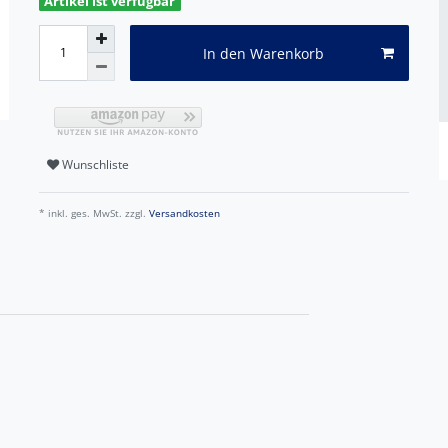
Artikel ist verfügbar
In den Warenkorb
Wunschliste
* inkl. ges. MwSt. zzgl.
Versandkosten