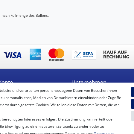
g nach Füllmenge des Ballons.
Konto
Unternehmen
Website und verarbeiten personenbezogene Daten von Besucher:innen
ren
Unser Ballon-Lieferservice
 zu personalisieren, Medien von Drittanbietern einzubinden oder Zugriffe
Unsere Filiale
erst durch gesetzte Cookies. Wir teilen diese Daten mit Dritten, die wir
Unsere Mitarbeiter
Kontakt
 berechtigten Interesses erfolgen. Die Zustimmung kann erteilt oder
Datenschutzerklärung
die Einwilligung zu einem späteren Zeitpunkt zu ändern oder zu
AGB
e zur Verwendung personenbezogener Daten in unserer
Daten­schutz­
Impressum