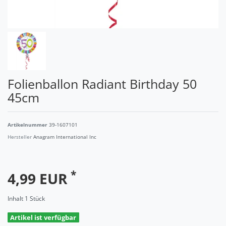
Folienballon Radiant Birthday 50
45cm
Artikelnummer
39-1607101
Hersteller
Anagram International Inc
*
4,99 EUR
Inhalt
1
Stück
Artikel ist verfügbar