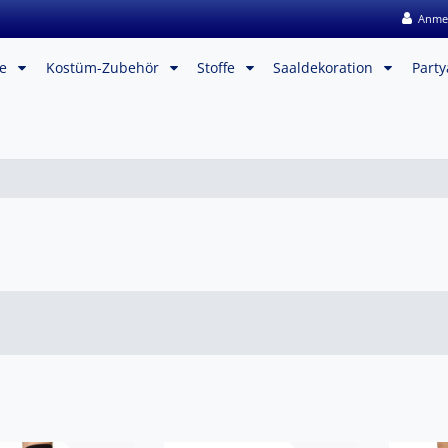
Anme
me
Kostüm-Zubehör
Stoffe
Saaldekoration
Party