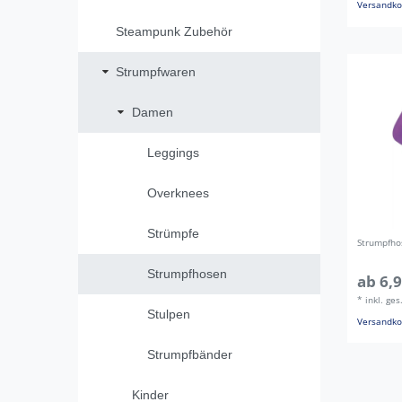
Versandko
Steampunk Zubehör
Strumpfwaren
Damen
Leggings
Overknees
Strümpfe
Strumpfhos
Strumpfhosen
ab 6,9
*
inkl. ge
Stulpen
Versandko
Strumpfbänder
Kinder