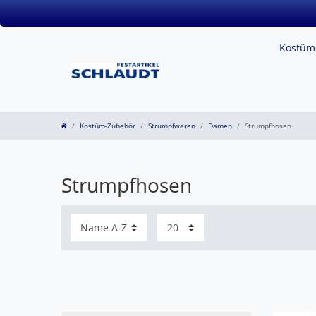
Kostü
Kostüm-Zubehör
Strumpfwaren
Damen
Strumpfhosen
Strumpfhosen