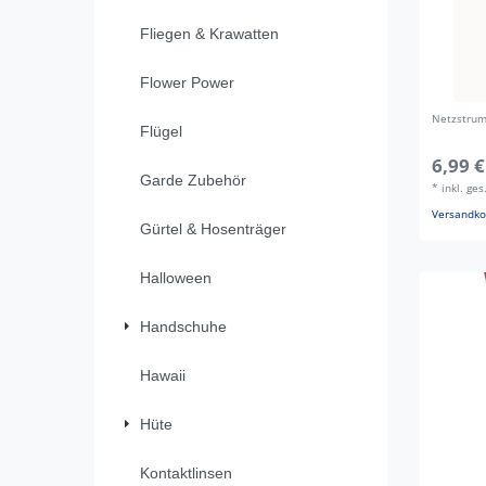
Fliegen & Krawatten
Flower Power
Netzstrum
Flügel
6,99 €
Garde Zubehör
*
inkl. ge
Versandko
Gürtel & Hosenträger
Halloween
Handschuhe
Hawaii
Hüte
Kontaktlinsen