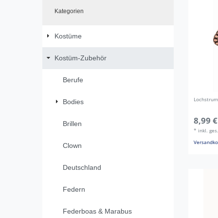
Kategorien
Kostüme
Kostüm-Zubehör
Berufe
Lochstrum
Bodies
8,99 €
Brillen
*
inkl. ge
Versandko
Clown
Deutschland
Federn
Federboas & Marabus