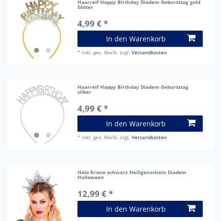
Haarreif Happy Birthday Diadem Geburtstag gold
Glitter
4,99 € *
In den Warenkorb
*
inkl. ges. MwSt.
zzgl.
Versandkosten
Haarreif Happy Birthday Diadem Geburtstag
silber
4,99 € *
In den Warenkorb
*
inkl. ges. MwSt.
zzgl.
Versandkosten
Halo Krone schwarz Heiligenschein Diadem
Halloween
12,99 € *
In den Warenkorb