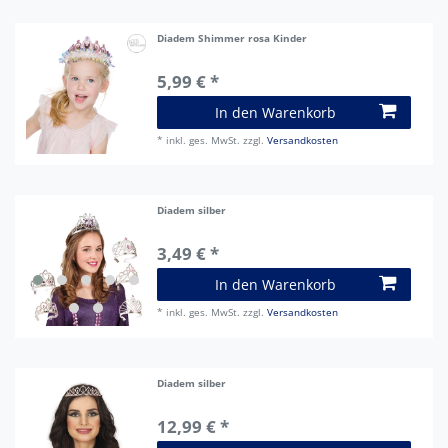
Diadem Shimmer rosa Kinder
5,99 € *
In den Warenkorb
*
inkl. ges. MwSt.
zzgl.
Versandkosten
Diadem silber
3,49 € *
In den Warenkorb
*
inkl. ges. MwSt.
zzgl.
Versandkosten
Diadem silber
12,99 € *