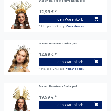
Diadem Halo-Krone Nova Rosen gold
12,99 € *
In den Warenkorb
*
inkl. ges. MwSt.
zzgl.
Versandkosten
Diadem Halo-Krone Orion gold
12,99 € *
In den Warenkorb
*
inkl. ges. MwSt.
zzgl.
Versandkosten
Diadem Halo-Krone Stella gold
19,99 € *
In den Warenkorb