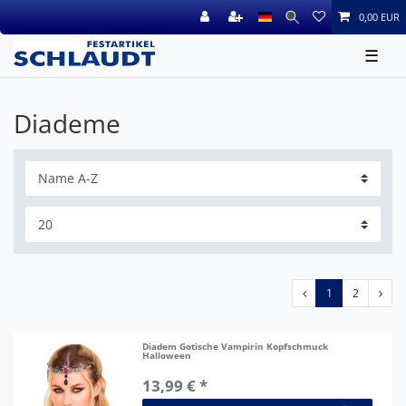
0,00 EUR
☰
Diademe
1
2
Diadem Gotische Vampirin Kopfschmuck
Halloween
13,99 € *