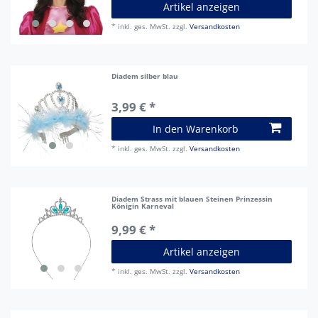
Artikel anzeigen
*
inkl. ges. MwSt.
zzgl.
Versandkosten
Diadem silber blau
3,99 € *
In den Warenkorb
*
inkl. ges. MwSt.
zzgl.
Versandkosten
Diadem Strass mit blauen Steinen Prinzessin
Königin Karneval
9,99 € *
Artikel anzeigen
*
inkl. ges. MwSt.
zzgl.
Versandkosten