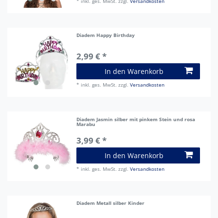
*
inkl. ges. MwSt.
zzgl.
Versandkosten
Diadem Happy Birthday
2,99 € *
In den Warenkorb
*
inkl. ges. MwSt.
zzgl.
Versandkosten
Diadem Jasmin silber mit pinkem Stein und rosa
Marabu
3,99 € *
In den Warenkorb
*
inkl. ges. MwSt.
zzgl.
Versandkosten
Diadem Metall silber Kinder