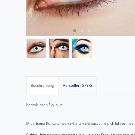
Beschreibung
Hersteller (GPSR)
Kontaklinsen Sky-blue
Mit aricona Kontaktlinsen erhalten Sie ausschließlich Jahreslinsen
Eisblau, himmelblau und pastellblau in einer Farbkomposition ver