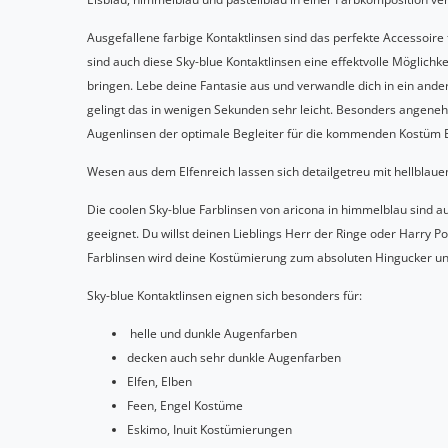
Ausgefallene farbige Kontaktlinsen sind das perfekte Accessoir
sind auch diese Sky-blue Kontaktlinsen eine effektvolle Möglic
bringen. Lebe deine Fantasie aus und verwandle dich in ein ande
gelingt das in wenigen Sekunden sehr leicht. Besonders angeneh
Augenlinsen der optimale Begleiter für die kommenden Kostüm 
Wesen aus dem Elfenreich lassen sich detailgetreu mit hellblauen
Die coolen Sky-blue Farblinsen von aricona in himmelblau sind a
geeignet. Du willst deinen Lieblings Herr der Ringe oder Harry P
Farblinsen wird deine Kostümierung zum absoluten Hingucker un
Sky-blue Kontaktlinsen eignen sich besonders für:
helle und dunkle Augenfarben
decken auch sehr dunkle Augenfarben
Elfen, Elben
Feen, Engel Kostüme
Eskimo, Inuit Kostümierungen