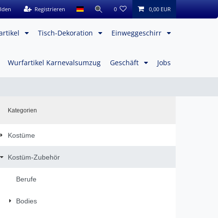
lden
Registrieren
0
0,00 EUR
artikel
Tisch-Dekoration
Einweggeschirr
Wurfartikel Karnevalsumzug
Geschäft
Jobs
Kategorien
Kostüme
Kostüm-Zubehör
Berufe
Bodies