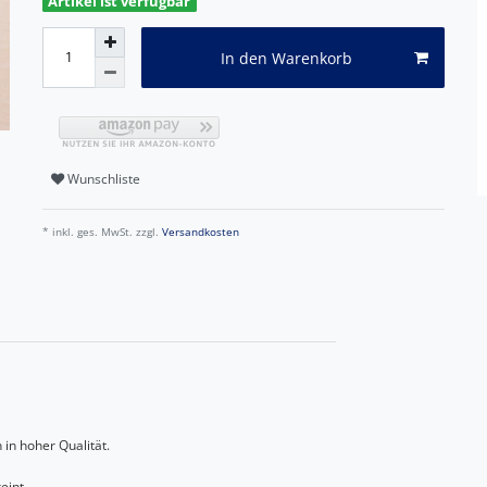
Artikel ist verfügbar
In den Warenkorb
Wunschliste
* inkl. ges. MwSt. zzgl.
Versandkosten
 in hoher Qualität.
eint