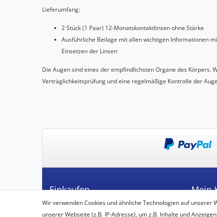
Lieferumfang:
2 Stück (1 Paar) 12-Monatskontaktlinsen ohne Stärke
Ausführliche Beilage mit allen wichtigen Informationen m
Einsetzen der Linsen
Die Augen sind eines der empfindlichsten Organe des Körpers. 
Verträglichkeitsprüfung und eine regelmäßige Kontrolle der Aug
Einkaufen
Mein 
Wir verwenden Cookies und ähnliche Technologien auf unserer 
Zahlungsarten
Registrie
unserer Webseite (z.B. IP-Adresse), um z.B. Inhalte und Anzeigen
Versandarten & -kosten
Login