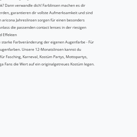
k? Dann verwandle dich! Farblinsen machen es dir
rden, garantieren dir vollste Aufmerksamkeit und sind
en aricona Jahreslinsen sorgen für einen besonders
lass die passenden contact lenses in der riesigen
d Effekten
ne starke Farbveränderung der eigenen Augenfarbe - Für
Augenfarben. Unsere 12-Monatslinsen kannst du
für Fasching, Karneval, Kostüm Partys, Mottopartys,
a Fans die Wert auf ein originalgetreues Kostüm legen.