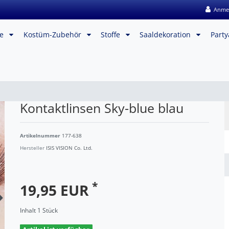
Anme
me
Kostüm-Zubehör
Stoffe
Saaldekoration
Party
Kontaktlinsen Sky-blue blau
Artikelnummer
177-638
Hersteller
ISIS VISION Co. Ltd.
*
19,95 EUR
Inhalt
1
Stück