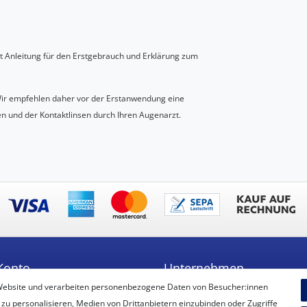
it Anleitung für den Erstgebrauch und Erklärung zum
Wir empfehlen daher vor der Erstanwendung eine
en und der Kontaktlinsen durch Ihren Augenarzt.
Konto
Unternehmen
Website und verarbeiten personenbezogene Daten von Besucher:innen
ren
Unser Ballon-Lieferservice
 zu personalisieren, Medien von Drittanbietern einzubinden oder Zugriffe
Unsere Filiale