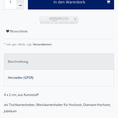
In den Warenkorb
Wunschliste
* inkl. ges. MwSt. zzgl.
Versandkosten
Beschreibung
Hersteller (GPSR)
4 x 2 cm, aus Kunststoff
als Tischkartenhalter, Menükartenhalter für Hochzeit, Diamant-Hochzeit,
Jubiläum