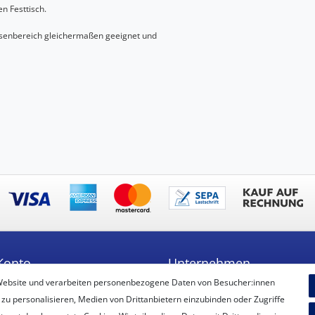
n Festtisch.
Aussenbereich gleichermaßen geeignet und
Konto
Unternehmen
Website und verarbeiten personenbezogene Daten von Besucher:innen
ren
Unser Ballon-Lieferservice
 zu personalisieren, Medien von Drittanbietern einzubinden oder Zugriffe
Unsere Filiale