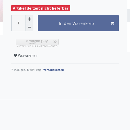
Artikel derzeit nicht lieferbar
In den Warenkorb
Wunschliste
* inkl. ges. MwSt. zzgl.
Versandkosten