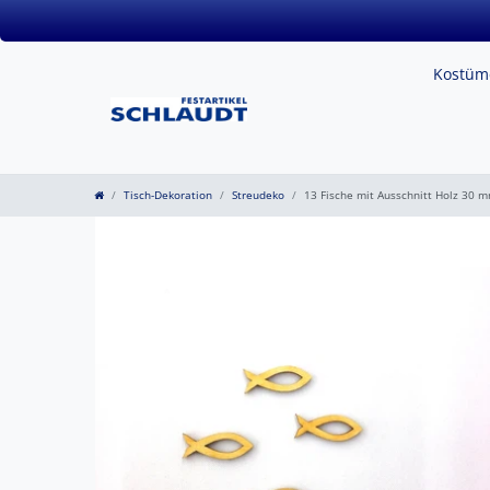
Kostü
Tisch-Dekoration
Streudeko
13 Fische mit Ausschnitt Holz 30 mm