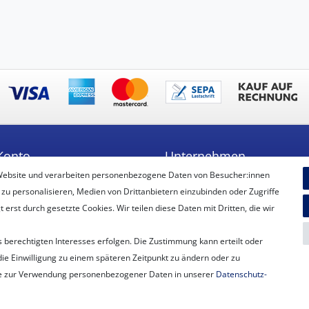
Konto
Unternehmen
Website und verarbeiten personenbezogene Daten von Besucher:innen
ren
Unser Ballon-Lieferservice
 zu personalisieren, Medien von Drittanbietern einzubinden oder Zugriffe
Unsere Filiale
erst durch gesetzte Cookies. Wir teilen diese Daten mit Dritten, die wir
Unsere Mitarbeiter
Kontakt
 berechtigten Interesses erfolgen. Die Zustimmung kann erteilt oder
Datenschutzerklärung
die Einwilligung zu einem späteren Zeitpunkt zu ändern oder zu
AGB
e zur Verwendung personenbezogener Daten in unserer
Daten­schutz­
Impressum