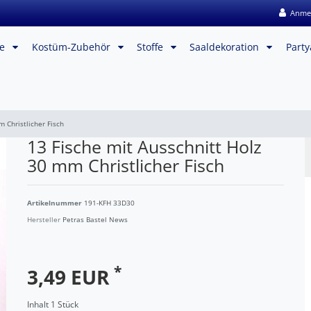
Anme
me
Kostüm-Zubehör
Stoffe
Saaldekoration
Party
 Christlicher Fisch
13 Fische mit Ausschnitt Holz
30 mm Christlicher Fisch
Artikelnummer
191-KFH 33D30
Hersteller
Petras Bastel News
*
3,49 EUR
Inhalt
1
Stück