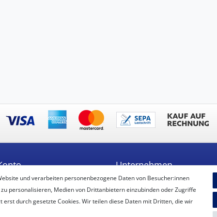
Konto
Unternehmen
Website und verarbeiten personenbezogene Daten von Besucher:innen
ren
Unser Ballon-Lieferservice
 zu personalisieren, Medien von Drittanbietern einzubinden oder Zugriffe
Unsere Filiale
erst durch gesetzte Cookies. Wir teilen diese Daten mit Dritten, die wir
Unsere Mitarbeiter
Kontakt