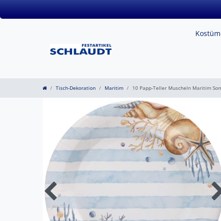
Kostü
Tisch-Dekoration
Maritim
10 Papp-Teller Muscheln Maritim So