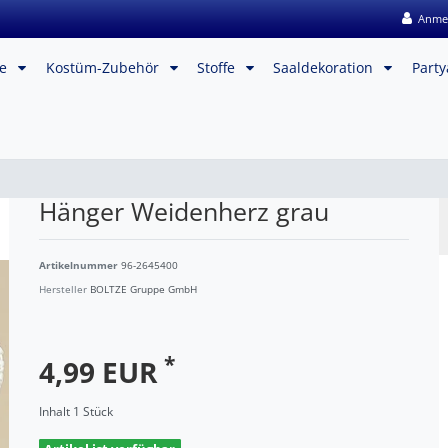
Anme
me
Kostüm-Zubehör
Stoffe
Saaldekoration
Party
Hänger Weidenherz grau
Artikelnummer
96-2645400
Hersteller
BOLTZE Gruppe GmbH
*
4,99 EUR
Inhalt
1
Stück