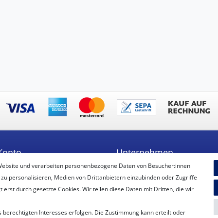
Konto
Unternehmen
Website und verarbeiten personenbezogene Daten von Besucher:innen
ren
Unser Ballon-Lieferservice
 zu personalisieren, Medien von Drittanbietern einzubinden oder Zugriffe
Unsere Filiale
erst durch gesetzte Cookies. Wir teilen diese Daten mit Dritten, die wir
Unsere Mitarbeiter
Kontakt
 berechtigten Interesses erfolgen. Die Zustimmung kann erteilt oder
Datenschutzerklärung