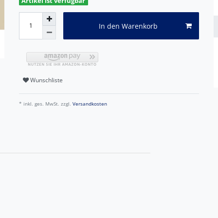
Artikel ist verfügbar
In den Warenkorb
Wunschliste
* inkl. ges. MwSt. zzgl.
Versandkosten