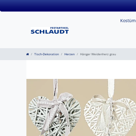
Kostü
Tisch-Dekoration
Herzen
Hänger Weidenherz grau