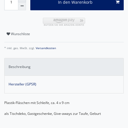
In den Warenkorb
Wunschliste
* inkl. ges. MwSt. zzgl.
Versandkosten
Beschreibung
Hersteller (GPSR)
Plastik-Fläschen mit Schleife, ca. 4 x 9 cm
als Tischdeko, Gastgeschenke, Give-aways zur Taufe, Geburt