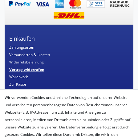
Einkaufen
Zahlungsarten
Versandarten & -kosten
Widerrufsbelehrung
Vertrag widerrufen
Warenkorb
Zur Kasse
Mein Konto
Wir verwenden Cookies und ähnliche Technologien auf unserer Website
Registrieren
und verarbeiten personenbezogene Daten von Besucher:innen unserer
Login
Webseite (z.B. IP-Adresse), um z.B. Inhalte und Anzeigen zu
personalisieren, Medien von Drittanbietern einzubinden oder Zugriffe auf
Unternehmen
unsere Website zu analysieren. Die Datenverarbeitung erfolgt erst durch
Unser Ballon-Lieferservice
gesetzte Cookies. Wir teilen diese Daten mit Dritten, die wir in den