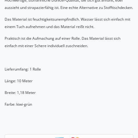
Hochwertige, stoffähnliche Dunicel-Qualität, die sich gut anfühlt, edel
aussieht und strapazierfähig ist. Eine echte Alternative zu Stofftischdecken.
Das Material ist feuchtigkeitsunempfindlich. Wasser lässt sich einfach mit
einem Tuch aufnehmen und das Material reißt nicht.
Praktisch ist die Aufmachung auf einer Rolle. Das Material lässt sich
einfach mit einer Schere individuell zuschneiden.
Lieferumfang: 1 Rolle
Länge: 10 Meter
Breite: 1,18 Meter
Farbe: kiwi-grün