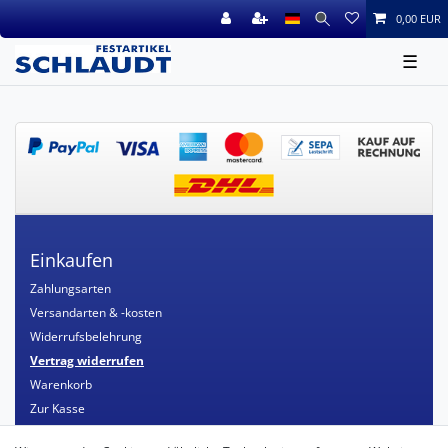
0,00 EUR
☰
Einkaufen
Zahlungsarten
Versandarten & -kosten
Widerrufsbelehrung
Vertrag widerrufen
Warenkorb
Zur Kasse
Mein Konto