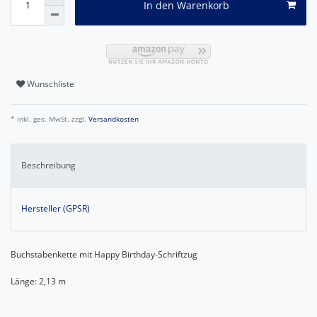
In den Warenkorb
Wunschliste
* inkl. ges. MwSt. zzgl.
Versandkosten
Beschreibung
Hersteller (GPSR)
Buchstabenkette mit Happy Birthday-Schriftzug
Länge: 2,13 m