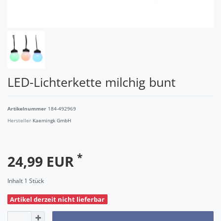
LED-Lichterkette milchig bunt
Artikelnummer
184-492969
Hersteller
Kaemingk GmbH
*
24,99 EUR
Inhalt
1
Stück
Artikel derzeit nicht lieferbar