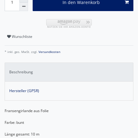
In den Warenkorb
Wunschliste
* inkl. ges. MwSt. zzgl.
Versandkosten
Beschreibung
Hersteller (GPSR)
Fransengirlande aus Folie
Farbe: bunt
Länge gesamt: 10 m