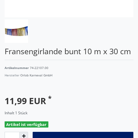
Fransengirlande bunt 10 m x 30 cm
Artikelnummer
74-22107.00
Hersteller
Orlob Karneval GmbH
*
11,99 EUR
Inhalt
1
Stück
Artikel ist verfügbar