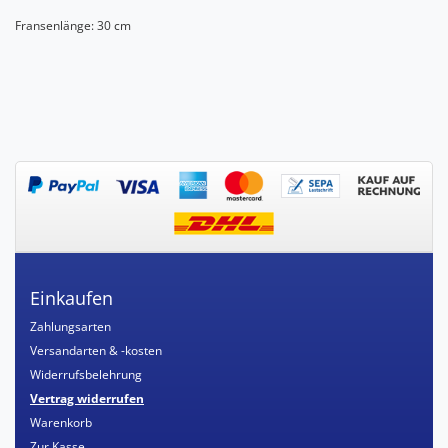
Fransenlänge: 30 cm
Einkaufen
Zahlungsarten
Versandarten & -kosten
Widerrufsbelehrung
Vertrag widerrufen
Warenkorb
Zur Kasse