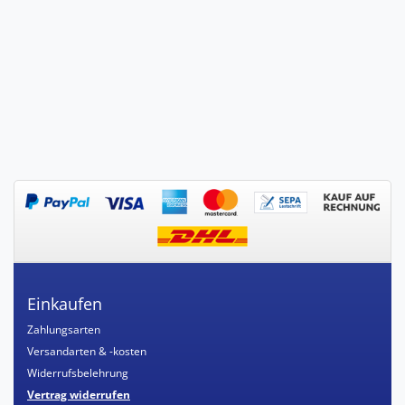
Einkaufen
Zahlungsarten
Versandarten & -kosten
Widerrufsbelehrung
Vertrag widerrufen