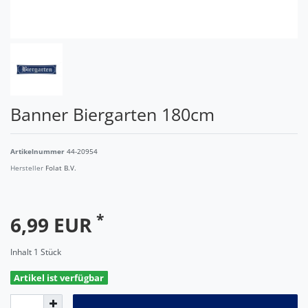
Banner Biergarten 180cm
Artikelnummer
44-20954
Hersteller
Folat B.V.
*
6,99 EUR
Inhalt
1
Stück
Artikel ist verfügbar