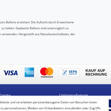
tzen Ballons ersticken. Die Aufsicht durch Erwachsene
n zu halten. Geplatzte Ballons sind unverzüglich zu
 verwenden. Hergestellt aus Naturkautschuklatex, der
Konto
Unternehmen
Website und verarbeiten personenbezogene Daten von Besucher:innen
ren
Unser Ballon-Lieferservice
 zu personalisieren, Medien von Drittanbietern einzubinden oder Zugriffe
Unsere Filiale