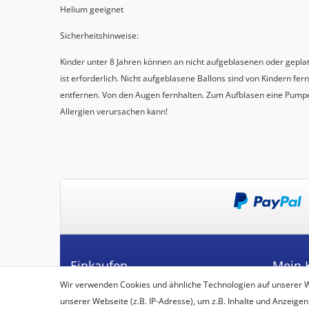
Helium geeignet
Sicherheitshinweise:
Kinder unter 8 Jahren können an nicht aufgeblasenen oder gepla
ist erforderlich. Nicht aufgeblasene Ballons sind von Kindern fer
entfernen. Von den Augen fernhalten. Zum Aufblasen eine Pumpe
Allergien verursachen kann!
Einkaufen
Mein 
Wir verwenden Cookies und ähnliche Technologien auf unserer 
Zahlungsarten
Registrie
unserer Webseite (z.B. IP-Adresse), um z.B. Inhalte und Anzeigen
Versandarten & -kosten
Login