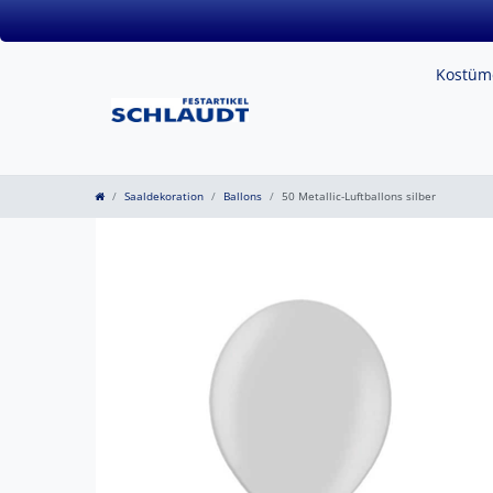
Kostü
Saaldekoration
Ballons
50 Metallic-Luftballons silber