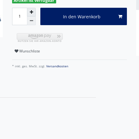
Artikel ist verfügbar
In den Warenkorb
Wunschliste
* inkl. ges. MwSt. zzgl.
Versandkosten