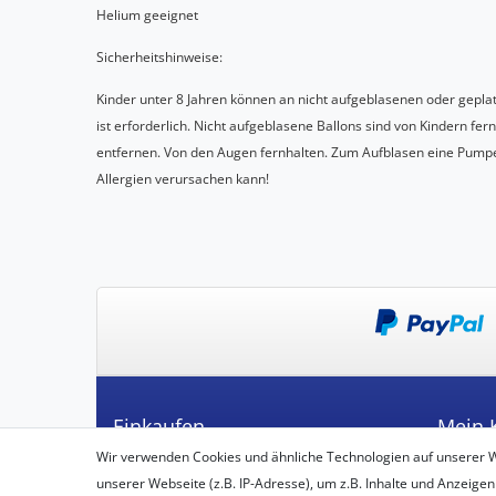
Helium geeignet
Sicherheitshinweise:
Kinder unter 8 Jahren können an nicht aufgeblasenen oder gepla
ist erforderlich. Nicht aufgeblasene Ballons sind von Kindern fer
entfernen. Von den Augen fernhalten. Zum Aufblasen eine Pumpe
Allergien verursachen kann!
Einkaufen
Mein 
Wir verwenden Cookies und ähnliche Technologien auf unserer 
Zahlungsarten
Registrie
unserer Webseite (z.B. IP-Adresse), um z.B. Inhalte und Anzeigen
Versandarten & -kosten
Login