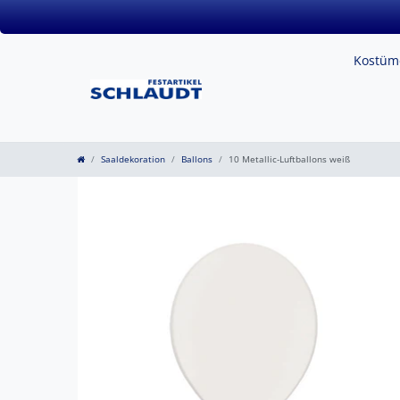
Kostü
Saaldekoration
Ballons
10 Metallic-Luftballons weiß