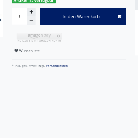
Artikel ist verfügbar
In den Warenkorb
Wunschliste
* inkl. ges. MwSt. zzgl.
Versandkosten