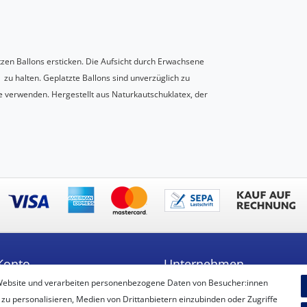
tzen Ballons ersticken. Die Aufsicht durch Erwachsene
n zu halten. Geplatzte Ballons sind unverzüglich zu
 verwenden. Hergestellt aus Naturkautschuklatex, der
Konto
Unternehmen
Website und verarbeiten personenbezogene Daten von Besucher:innen
ren
Unser Ballon-Lieferservice
 zu personalisieren, Medien von Drittanbietern einzubinden oder Zugriffe
Unsere Filiale