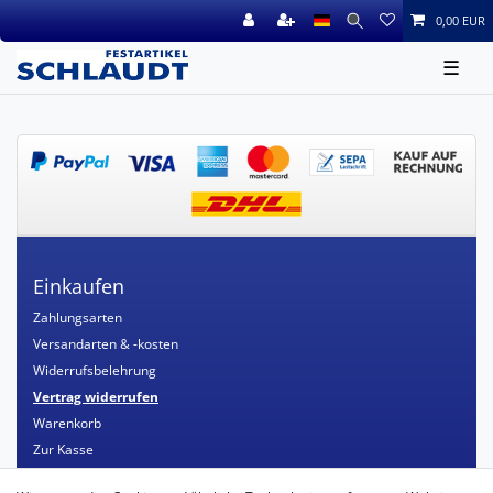
0,00 EUR
☰
Einkaufen
Zahlungsarten
Versandarten & -kosten
Widerrufsbelehrung
Vertrag widerrufen
Warenkorb
Zur Kasse
Mein Konto