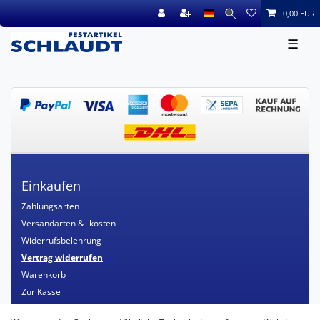
0,00 EUR
☰
Einkaufen
Zahlungsarten
Versandarten & -kosten
Widerrufsbelehrung
Vertrag widerrufen
Warenkorb
Zur Kasse
Mein Konto