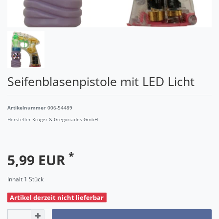
Seifenblasenpistole mit LED Licht
Artikelnummer
006-54489
Hersteller
Krüger & Gregoriades GmbH
*
5,99 EUR
Inhalt
1
Stück
Artikel derzeit nicht lieferbar