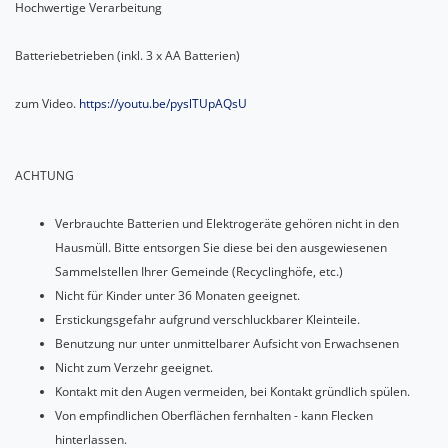
Hochwertige Verarbeitung
Batteriebetrieben (inkl. 3 x AA Batterien)
zum Video.
https://youtu.be/pyslTUpAQsU
ACHTUNG
Verbrauchte Batterien und Elektrogeräte gehören nicht in den
Hausmüll. Bitte entsorgen Sie diese bei den ausgewiesenen
Sammelstellen Ihrer Gemeinde (Recyclinghöfe, etc.)
Nicht für Kinder unter 36 Monaten geeignet.
Erstickungsgefahr aufgrund verschluckbarer Kleinteile.
Benutzung nur unter unmittelbarer Aufsicht von Erwachsenen
Nicht zum Verzehr geeignet.
Kontakt mit den Augen vermeiden, bei Kontakt gründlich spülen.
Von empfindlichen Oberflächen fernhalten - kann Flecken
hinterlassen.