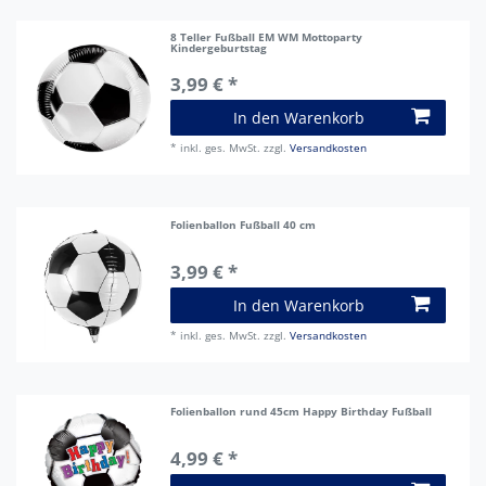
8 Teller Fußball EM WM Mottoparty
Kindergeburtstag
3,99 € *
In den Warenkorb
*
inkl. ges. MwSt.
zzgl.
Versandkosten
Folienballon Fußball 40 cm
3,99 € *
In den Warenkorb
*
inkl. ges. MwSt.
zzgl.
Versandkosten
Folienballon rund 45cm Happy Birthday Fußball
4,99 € *