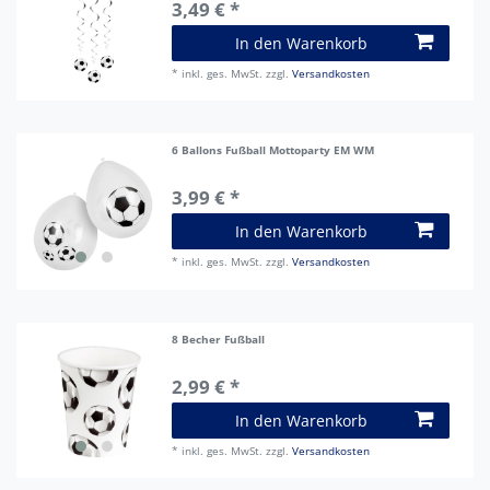
3,49 € *
In den Warenkorb
*
inkl. ges. MwSt.
zzgl.
Versandkosten
6 Ballons Fußball Mottoparty EM WM
3,99 € *
In den Warenkorb
*
inkl. ges. MwSt.
zzgl.
Versandkosten
8 Becher Fußball
2,99 € *
In den Warenkorb
*
inkl. ges. MwSt.
zzgl.
Versandkosten