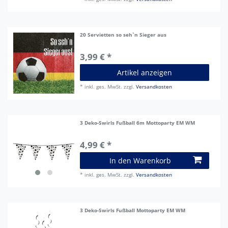
20 Servietten so seh`n Sieger aus
3,99 € *
Artikel anzeigen
*
inkl. ges. MwSt.
zzgl.
Versandkosten
3 Deko-Swirls Fußball 6m Mottoparty EM WM
4,99 € *
In den Warenkorb
*
inkl. ges. MwSt.
zzgl.
Versandkosten
3 Deko-Swirls Fußball Mottoparty EM WM