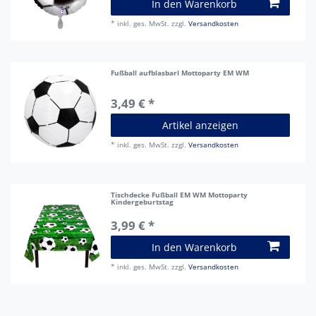
In den Warenkorb
*
inkl. ges. MwSt.
zzgl.
Versandkosten
Fußball aufblasbarl Mottoparty EM WM
3,49 € *
Artikel anzeigen
*
inkl. ges. MwSt.
zzgl.
Versandkosten
Tischdecke Fußball EM WM Mottoparty
Kindergeburtstag
3,99 € *
In den Warenkorb
*
inkl. ges. MwSt.
zzgl.
Versandkosten