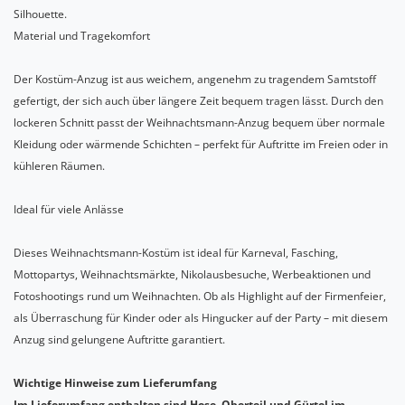
Silhouette.
Material und Tragekomfort
Der Kostüm-Anzug ist aus weichem, angenehm zu tragendem Samtstoff
gefertigt, der sich auch über längere Zeit bequem tragen lässt. Durch den
lockeren Schnitt passt der Weihnachtsmann-Anzug bequem über normale
Kleidung oder wärmende Schichten – perfekt für Auftritte im Freien oder in
kühleren Räumen.
Ideal für viele Anlässe
Dieses Weihnachtsmann-Kostüm ist ideal für Karneval, Fasching,
Mottopartys, Weihnachtsmärkte, Nikolausbesuche, Werbeaktionen und
Fotoshootings rund um Weihnachten. Ob als Highlight auf der Firmenfeier,
als Überraschung für Kinder oder als Hingucker auf der Party – mit diesem
Anzug sind gelungene Auftritte garantiert.
Wichtige Hinweise zum Lieferumfang
Im Lieferumfang enthalten sind Hose, Oberteil und Gürtel im