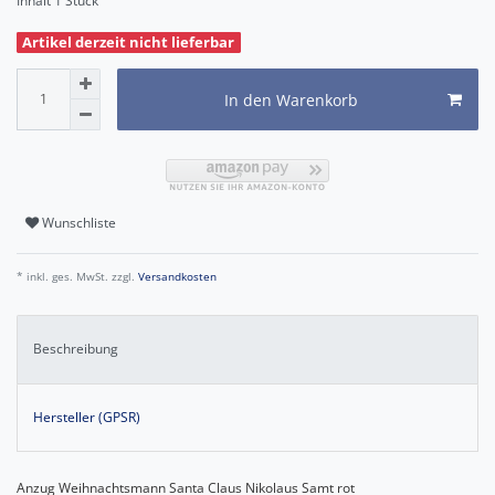
Inhalt
1
Stück
Artikel derzeit nicht lieferbar
In den Warenkorb
Wunschliste
* inkl. ges. MwSt. zzgl.
Versandkosten
Beschreibung
Hersteller (GPSR)
Anzug Weihnachtsmann Santa Claus Nikolaus Samt rot