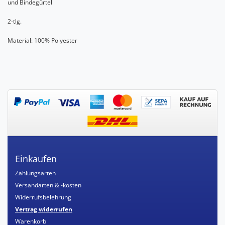
und Bindegürtel
2-tlg.
Material: 100% Polyester
Einkaufen
Zahlungsarten
Versandarten & -kosten
Widerrufsbelehrung
Vertrag widerrufen
Warenkorb