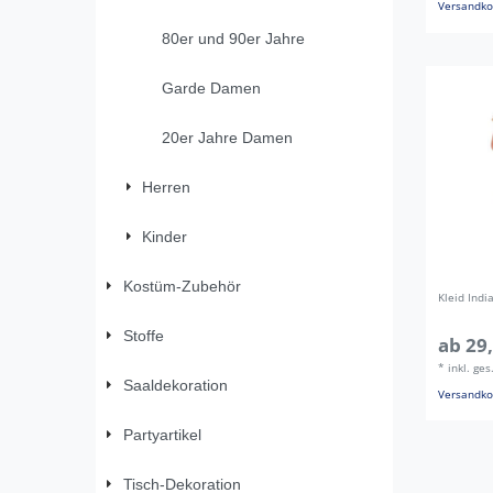
Versandko
80er und 90er Jahre
Garde Damen
20er Jahre Damen
Herren
Kinder
Kostüm-Zubehör
Kleid Ind
Stoffe
ab 29,
*
inkl. ge
Saaldekoration
Versandko
Partyartikel
Tisch-Dekoration