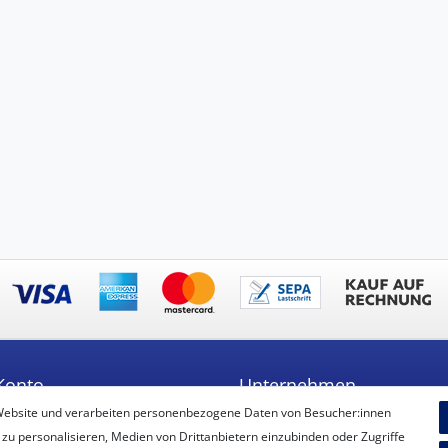
Konto
Unternehmen
Website und verarbeiten personenbezogene Daten von Besucher:innen
ren
Unser Ballon-Lieferservice
 zu personalisieren, Medien von Drittanbietern einzubinden oder Zugriffe
Unsere Filiale