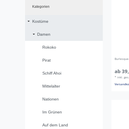
Kategorien
Kostüme
Damen
Rokoko
Burlesque
Pirat
ab 39,
Schiff Ahoi
*
inkl. ge
Versandko
Mittelalter
Nationen
Im Grünen
Auf dem Land