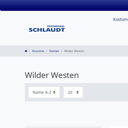
Kostü
Kostüme
Damen
Wilder Westen
Wilder Westen