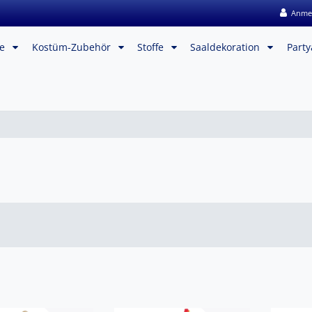
Anme
me
Kostüm-Zubehör
Stoffe
Saaldekoration
Party