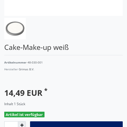
Cake-Make-up weiß
Artikelnummer
48-030-001
Hersteller
Grimas B.V.
*
14,49 EUR
Inhalt
1
Stück
Artikel ist verfügbar