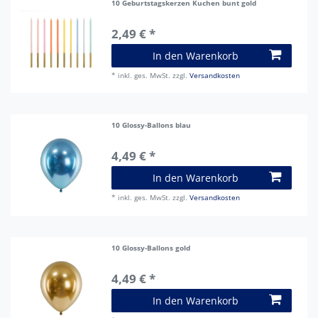
10 Geburtstagskerzen Kuchen bunt gold
2,49 € *
In den Warenkorb
*
inkl. ges. MwSt.
zzgl.
Versandkosten
10 Glossy-Ballons blau
4,49 € *
In den Warenkorb
*
inkl. ges. MwSt.
zzgl.
Versandkosten
10 Glossy-Ballons gold
4,49 € *
In den Warenkorb