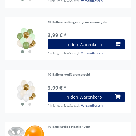
*
inkl. ges. MwSt.
zzgl.
Versandkosten
10 Ballons salbeigrün grün creme gold
3,99 € *
In den Warenkorb
*
inkl. ges. MwSt.
zzgl.
Versandkosten
10 Ballons weiß creme gold
3,99 € *
In den Warenkorb
*
inkl. ges. MwSt.
zzgl.
Versandkosten
10 Ballonstäbe Plastik 40cm