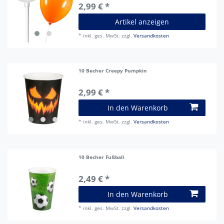
2,99 € *
Artikel anzeigen
*
inkl. ges. MwSt.
zzgl.
Versandkosten
10 Becher Creepy Pumpkin
2,99 € *
In den Warenkorb
*
inkl. ges. MwSt.
zzgl.
Versandkosten
10 Becher Fußball
2,49 € *
In den Warenkorb
*
inkl. ges. MwSt.
zzgl.
Versandkosten