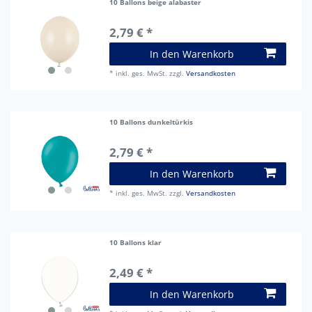
10 Ballons beige alabaster
2,79 € *
In den Warenkorb
*
inkl. ges. MwSt.
zzgl.
Versandkosten
10 Ballons dunkeltürkis
2,79 € *
In den Warenkorb
*
inkl. ges. MwSt.
zzgl.
Versandkosten
10 Ballons klar
2,49 € *
In den Warenkorb