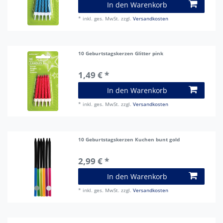
In den Warenkorb
*
inkl. ges. MwSt.
zzgl.
Versandkosten
10 Geburtstagskerzen Glitter pink
1,49 € *
In den Warenkorb
*
inkl. ges. MwSt.
zzgl.
Versandkosten
10 Geburtstagskerzen Kuchen bunt gold
2,99 € *
In den Warenkorb
*
inkl. ges. MwSt.
zzgl.
Versandkosten