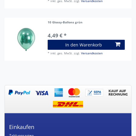
*
inkl. ges. MwSt.
zzgl.
Versandkosten
10 Glossy-Ballons grün
4,49 € *
In den Warenkorb
*
inkl. ges. MwSt.
zzgl.
Versandkosten
Einkaufen
Zahlungsarten