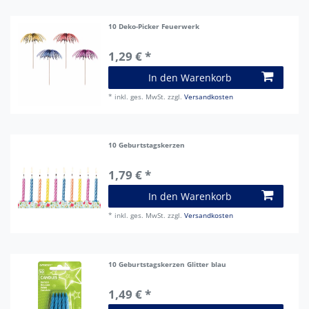
10 Deko-Picker Feuerwerk
1,29 € *
In den Warenkorb
*
inkl. ges. MwSt.
zzgl.
Versandkosten
10 Geburtstagskerzen
1,79 € *
In den Warenkorb
*
inkl. ges. MwSt.
zzgl.
Versandkosten
10 Geburtstagskerzen Glitter blau
1,49 € *